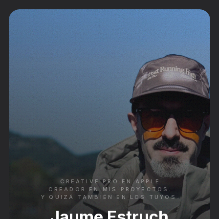
CREATIVE PRO EN APPLE
CREADOR EN MIS PROYECTOS.
Y QUIZÁ TAMBIÉN EN LOS TUYOS.
Jaume Estruch