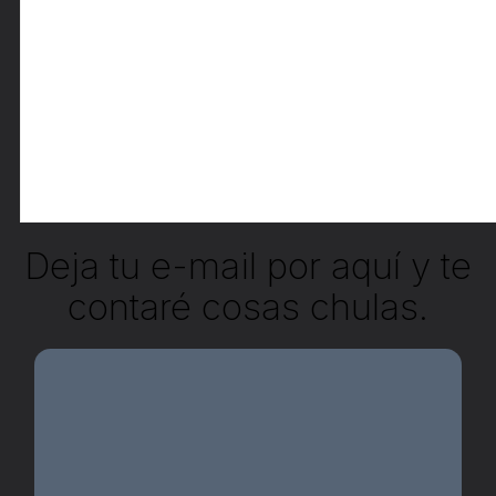
Deja tu e-mail por aquí y te
contaré cosas chulas.