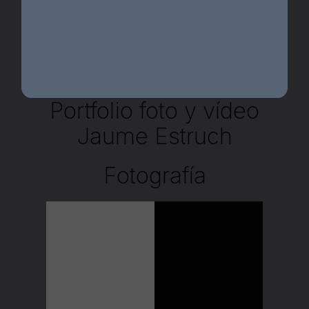
Portfolio foto y vídeo
Jaume Estruch
Fotografía