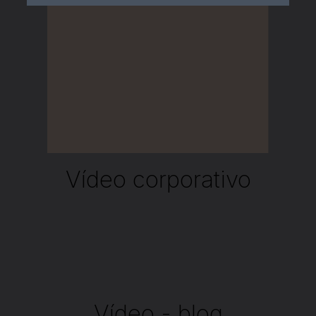
Vídeo corporativo
Vídeo - blog